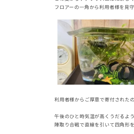
フロアーの一角から利用者様を見
利用者様からご厚意で寄付されたので
午後のひと時気温が高くうだるよ
陣取り合戦で直線を引いて四角形