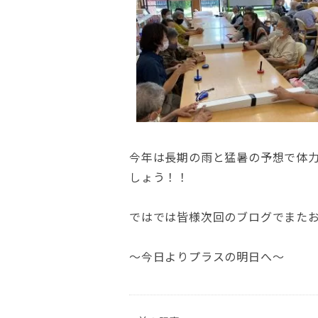
今年は長期の雨と猛暑の予想で体
しょう！！
ではでは皆様次回のブログでまたお会い
～今日よりプラスの明日へ～