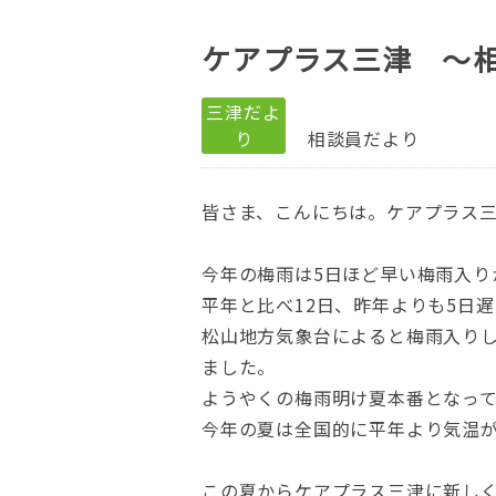
ケアプラス三津 ～
三津だよ
り
相談員だより
皆さま、こんにちは。ケアプラス
今年の梅雨は5日ほど早い梅雨入り
平年と比べ12日、昨年よりも5日
松山地方気象台によると梅雨入りした
ました。
ようやくの梅雨明け夏本番となっ
今年の夏は全国的に平年より気温
この夏からケアプラス三津に新し