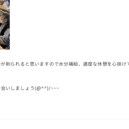
力が削られると思いますので水分補給、適度な休憩を心掛け
しましょう(@^^)/~~~