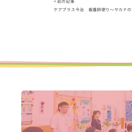
< 前の記事
ケアプラス今治 看護師便り～サカナの