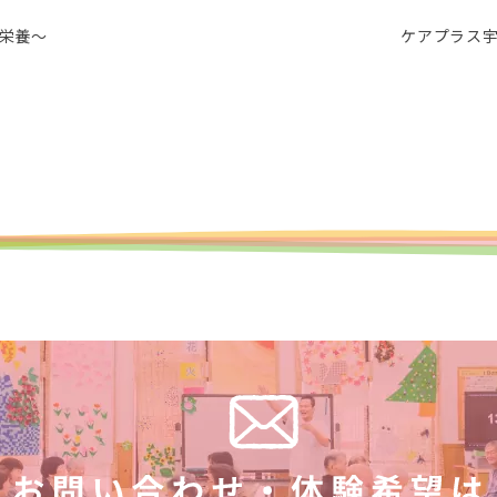
栄養～
ケアプラス