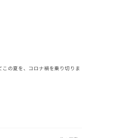
てこの夏を、コロナ禍を乗り切りま