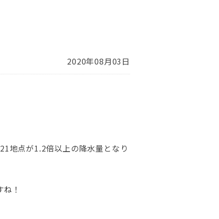
2020年08月03日
1地点が1.2倍以上の降水量となり
すね！