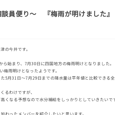
相談員便り～ 『梅雨が明けました』
三津の今井です。
から始まり、7月30日に四国地方の梅雨明けとなりました。
遅い梅雨明けとなったようです。
5月31日～7月29日までの降水量は平年値と比較できる全2
てくるわけですが、
が高くなる予想なので水分補給をしっかりとしていきたいで
く加わったメンバーを紹介したいと思います。