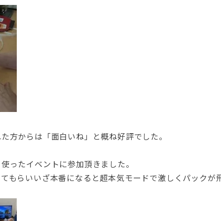
れた方からは「面白いね」と概ね好評でした。
を使ったイベントに参加頂きました。
してもらいいざ本番になると超本気モードで激しくパックが