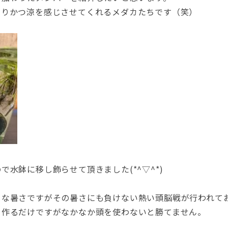
守りかつ涼を感じさせてくれるメダカたちです（笑）
水鉢に移し飾らせて頂きました(*^▽^*)
うな暑さですがその暑さにも負けない熱い頭脳戦が行われて
を作るだけですがなかなか頭を使わないと勝てません。