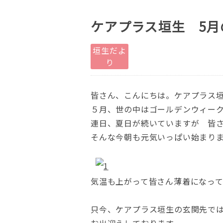
ケアプラス垣生 5
垣生だよ
り
皆さん、こんにちは。ケアプラス
５月、世の中はゴールデンウィー
連日、夏日が続いていますが 皆
そんな今朝も元気いっぱい始まり
気温も上がって皆さん薄着になっ
只今、ケアプラス垣生の玄関先で