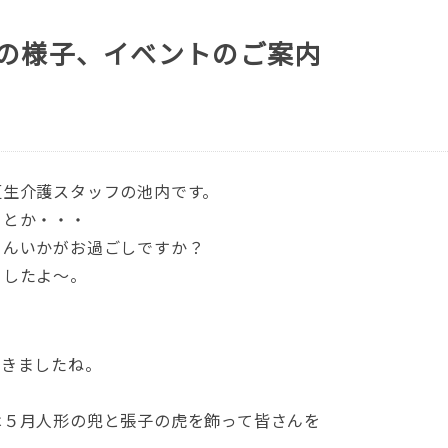
月の様子、イベントのご案内
垣生介護スタッフの池内です。
クとか・・・
さんいかがお過ごしですか？
ましたよ～。
てきましたね。
は５月人形の兜と張子の虎を飾って皆さんを