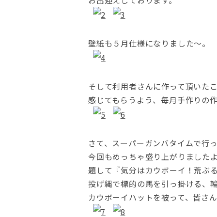
お出迎えしております。
壁紙も５月仕様になりました～。
そして利用者さんに作って頂いた
感じてもらうよう、毎月手作りの
さて、スーパーガンバタイムで行
今回もめっちゃ盛り上がりましたよ～(
題して『気分はカウボーイ！荒ぶる
投げ縄で標的の馬を引っ掛ける、
カウボーイハットを被って、皆さ