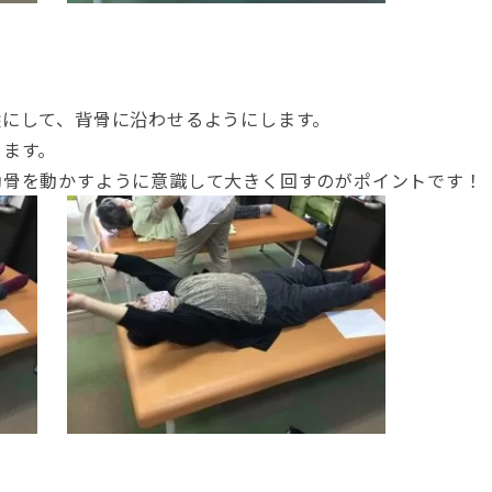
縦にして、背骨に沿わせるようにします。
します。
肋骨を動かすように意識して大きく回すのがポイントです！