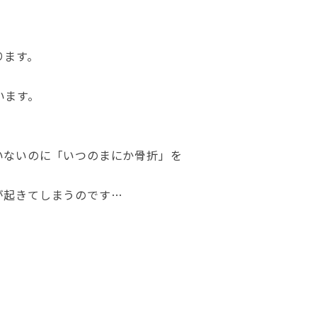
ります。
います。
。
いないのに「いつのまにか骨折」を
が起きてしまうのです…