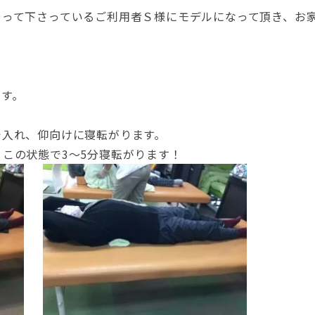
やって下さっているご利用者Ｓ様にモデルになって頂き、お
ます。
で入れ、仰向けに寝転がります。
この状態で3～5分寝転がります！