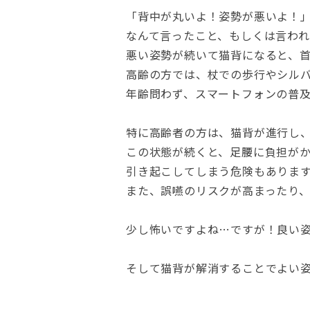
「背中が丸いよ！姿勢が悪いよ！
なんて言ったこと、もしくは言われ
悪い姿勢が続いて猫背になると、
高齢の方では、杖での歩行やシル
年齢問わず、スマートフォンの普
特に高齢者の方は、猫背が進行し
この状態が続くと、足腰に負担が
引き起こしてしまう危険もありま
また、誤嚥のリスクが高まったり
少し怖いですよね…ですが！良い
そして猫背が解消することでよい