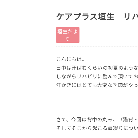
ケアプラス垣生 リ
垣生だよ
り
こんにちは。
日中は汗ばむくらいの初夏のよう
しながらリハビリに励んで頂いてお
汗かきにはとても大変な季節がやっ
さて、今回は背中の丸み、『猫背
そしてそこから起こる肩凝りにつ