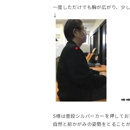
一度しただけでも胸が広がり、少
↓
➡
S様は普段シルバーカーを押してお
自然と前かがみの姿勢をとること