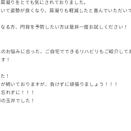
る肩凝りをとても気にされておりました。
頂いて姿勢が良くなり、肩凝りも軽減したと喜んでいただい
になる方、円背を予防したい方は是非一度お試しください！
れのお悩みに合った、ご自宅でできるリハビリもご紹介して
ます！
した！
々が続いておりますが、負けずに頑張りましょう！！！
も忘れずに！！！
師の玉井でした！