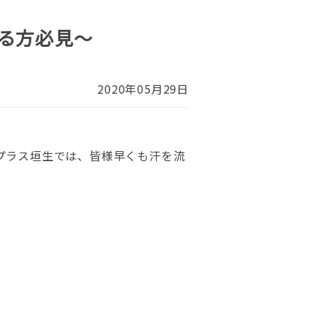
る方必見～
2020年05月29日
プラス垣生では、皆様早くも汗を流