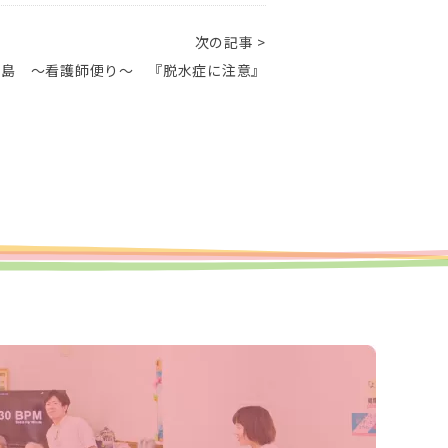
次の記事 >
和島 ～看護師便り～ 『脱水症に注意』