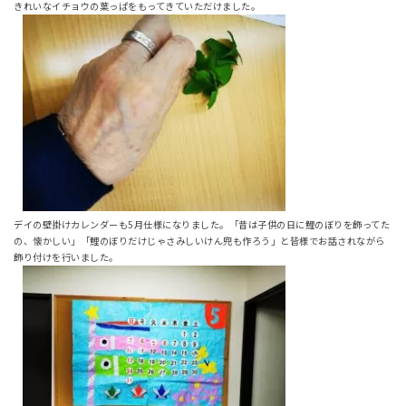
きれいなイチョウの葉っぱをもってきていただけました。
デイの壁掛けカレンダーも5月仕様になりました。「昔は子供の日に鯉のぼりを飾ってた
の、懐かしい」「鯉のぼりだけじゃさみしいけん兜も作ろう」と皆様でお話されながら
飾り付けを行いました。