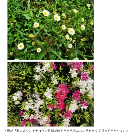
H様が「家の近くにイチョウの新緑が出てたからみんなに見せたくて持ってきたんよ」と