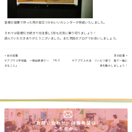
皆様の提案で作った兜が目立つかわいいカレンダーが完成いたしました。
それでは皆様引き続き十分注意し5月も元気に乗り切りましょう！
読んでいただきありがとうございました。また次回のブログでお会いしましょう。
< 前の記事
次の記事 >
ケアプラス宇和島 ～相談員便り～ 『今で
ケアプラス大洲 リハビリ便り 皆で一緒に
きること』
体を動かしましょう！