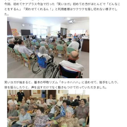
今回、初めてケアプラス今治で行った「笑いヨガ」初めての方がほとんどで「どんなこ
とをするん」「笑わせてくれるん！」と利用者様はワクワクを隠し切れない様子でし
た。
笑いヨガが始まると、基本の呼吸リズム「ホッホハハハ」に合わせて、拍手をしたり、
体を揺らしたりと、声を出すだけでなく動きもつけて行っていただきました。