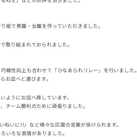
とるねぇ」などのお声を頂きました。
折り紙で男雛・女雛を作っていただきました。
んで取り組まれておられました。
、巧緻性向上も合わせて「ひなあられリレー」を行いました
からお皿へと運びます。
ないようにお皿へ移しています。
て、チーム勝利のために頑張りました。
ていねいに!!」など様々な応援の言葉が掛けられます。
いろいろな表情がありました。