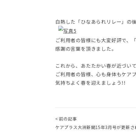
白熱した「ひなあられリレー」の
ご利用者の皆様にも大変好評で、
感謝の言葉を頂きました。
これから、あたたかい春が近づい
ご利用者の皆様、心も身体もケア
気持ちよく春を迎えましょう!!
< 前の記事
ケアプラス大洲新聞15年3月号が更新さ