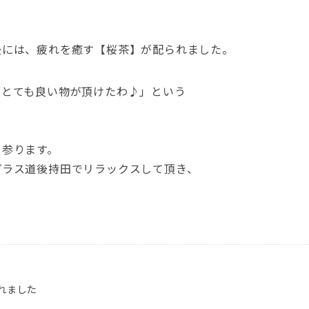
後には、疲れを癒す【桜茶】が配られました。
「とても良い物が頂けたわ♪」という
て参ります。
プラス道後持田でリラックスして頂き、
れました