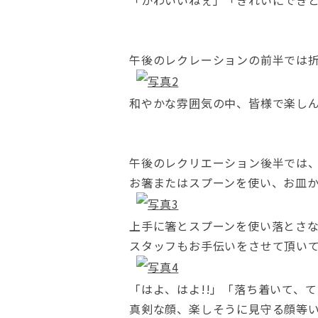
「かわいいねぇ」「きれいにでき
午後のレクレーションの前半では
和やかな雰囲気の中、皆様で楽し
午後のレクリエーション後半では
お箸またはスプーンを使い、お皿
上手に箸とスプーンを使い落とさ
スタッフもお手伝いをさせて頂い
「はよ、はよ!!」「落ち着いて、
真剣な顔、楽しそうに見守る顔等