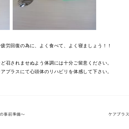
や疲労回復の為に、よく食べて、よく寝ましょう！！
など召されませぬよう体調には十分ご留意ください。
ケアプラスにて心頭体のリハビリを体感して下さい。
の事前準備～
ケアプラ