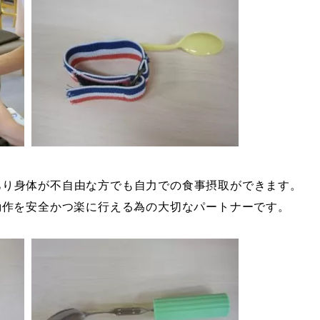
あり身体が不自由な方でも自力での食事摂取ができます。
動作を安全かつ楽に行える為の大切なパートナーです。