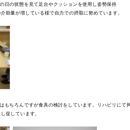
の日の状態を見て足台やクッションを使用し姿勢保持
の介助量が増している様で自力での摂取に努めています。
はもちろんですが食具の検討をしています。リハビリにて
けし促しています。