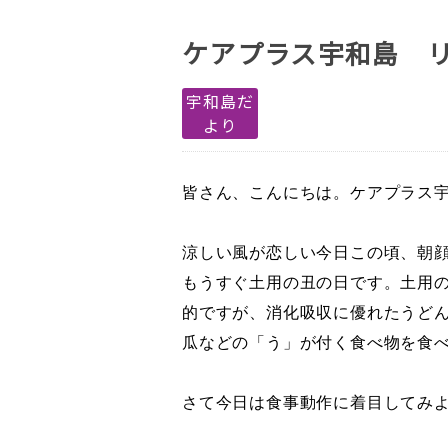
ケアプラス宇和島 
宇和島だ
より
皆さん、こんにちは。ケアプラス
涼しい風が恋しい今日この頃、朝
もうすぐ土用の丑の日です。土用
的ですが、消化吸収に優れたうど
瓜などの「う」が付く食べ物を食
さて今日は食事動作に着目してみ