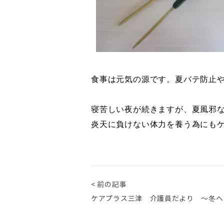
食事は元気の源です。夏バテ防止
寝苦しい夜が続きますが、夏風邪
炎天に負けない体力を養う為にも
< 前の記事
ケアプラス三津 介護員だより ～冬へ