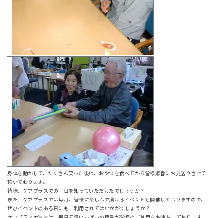
身体を動かして、たくさん笑った後は、おやつを食べてから皆様順番にお見送りさせて
頂いております。
皆様、ケアプラスでの一日を知っていただけたでしょうか？
また、ケアプラスでは毎月、皆様に楽しんで頂けるイベントも開催しておりますので、
ぜひイベントのある日にもご利用されてはいかがでしょうか？
ケアプラス大洲では、毎日元気いっぱいの職員が皆様のご利用をお待ちしております。