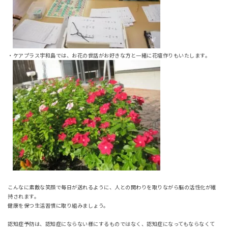
・ケアプラス宇和島では、お花の世話がお好きな方と一緒に花壇作りもいたします。
こんなに素敵な笑顔で毎日が送れるように、人との関わりを取りながら脳の活性化が維
持されます。
健康を保つ生活習慣に取り組みましょう。
認知症予防は、認知症にならない様にするものではなく、認知症になってもならなくて