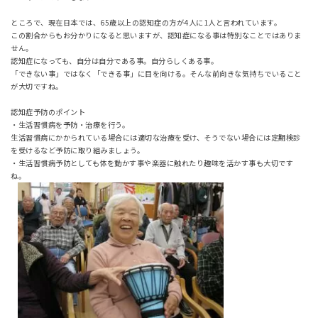
ところで、現在日本では、65歳以上の認知症の方が4人に1人と言われています。
この割合からもお分かりになると思いますが、認知症になる事は特別なことではありま
せん。
認知症になっても、自分は自分である事。自分らしくある事。
「できない事」ではなく「できる事」に目を向ける。そんな前向きな気持ちでいること
が大切ですね。
認知症予防のポイント
・生活習慣病を予防・治療を行う。
生活習慣病にかかられている場合には適切な治療を受け、そうでない場合には定期検診
を受けるなど予防に取り組みましょう。
・生活習慣病予防としても体を動かす事や楽器に触れたり趣味を活かす事も大切です
ね。