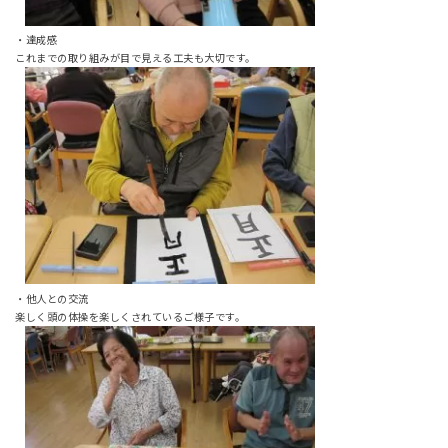
・達成感
これまでの取り組みが目で見える工夫も大切です。
・他人との交流
楽しく頭の体操を楽しくされているご様子です。