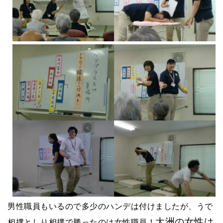
男性職員もいるので多少のハンデは付けましたが、うで
大洲の女性は
相撲としり相撲で勝ったのは女性職員！