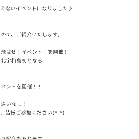
絶えないイベントになりました♪
すので、ご紹介いたします。
き飛ばせ！イベント！を開催！！
ス北宇和島初となる
イベントを開催！！
間違いなし！
皆様ご参加ください(^-^)
ッフ紹介もあります。