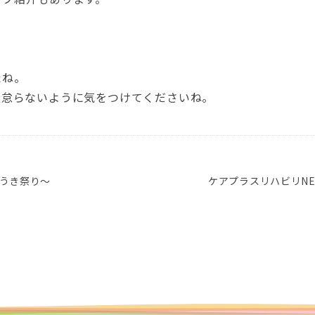
。
たね。
を怠らないように気をつけてくださいね。
うき祭り～
ケアプラスリハビリN