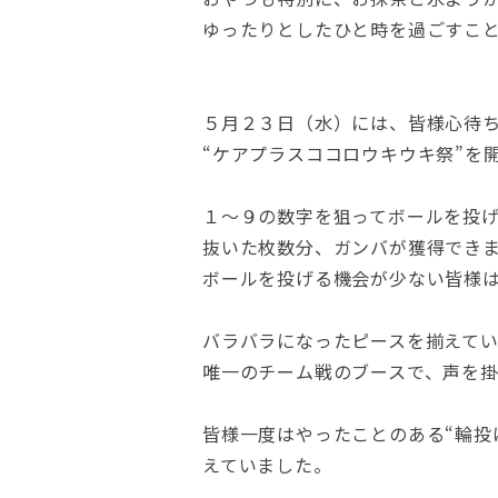
ゆったりとしたひと時を過ごすこ
５月２３日（水）には、皆様心待
“ケアプラスココロウキウキ祭”を
１～９の数字を狙ってボールを投げ
抜いた枚数分、ガンバが獲得でき
ボールを投げる機会が少ない皆様は
バラバラになったピースを揃えてい
唯一のチーム戦のブースで、声を
皆様一度はやったことのある“輪投
えていました。