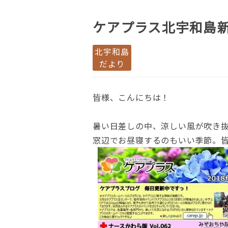
ケアプラス北宇和島新
北宇和島
だより
皆様、こんにちは！
暑い日差しの中、涼しい風が吹き
窓辺でお昼寝するのもいい季節。