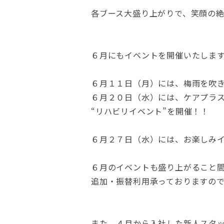
各ブース大盛り上がりで、笑顔の
６月にもイベントを開催いたしま
６月１１日（月）には、梅雨を吹
６月２０日（水）には、ケアプラ
“リハビリイベント”を開催！！
６月２７日（水）には、お楽しみ
６月のイベントも盛り上がること
追加・振替利用承っておりますので、
また、４月から入社した新人スタ