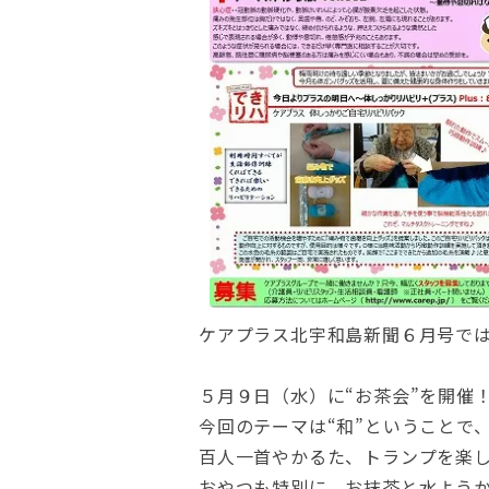
ケアプラス北宇和島新聞６月号で
５月９日（水）に“お茶会”を開催
今回のテーマは“和”ということで
百人一首やかるた、トランプを楽しん
おやつも特別に、お抹茶と水よう