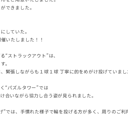
とができました。
ちにしていた。
開催いたしました！！
る“ストラックアウト”は、
ます。
、緊張しながらも１球１球 丁寧に的をめがけ投げていまし
く“パズルタワー”では
掛け合いながら協力し合う姿が見られました。
げ”では、手慣れた様子で輪を投げる方が多く、周りのご利