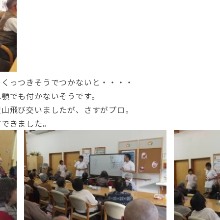
…くっつきそうでつかないと・・・・
れ顎でも付かないそうです。
沢山飛び交いましたが、さすがプロ。
有できました。