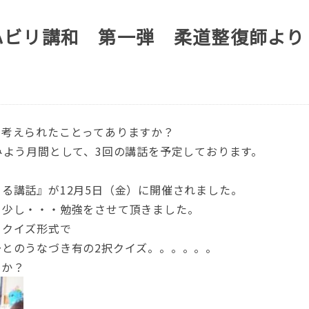
ハビリ講和 第一弾 柔道整復師より
く考えられたことってありますか？
みよう月間として、3回の講話を予定しております。
る講話』が12月5日（金）に開催されました。
を少し・・・勉強をさせて頂きました。
るクイズ形式で
とのうなづき有の2択クイズ。。。。。。
すか？