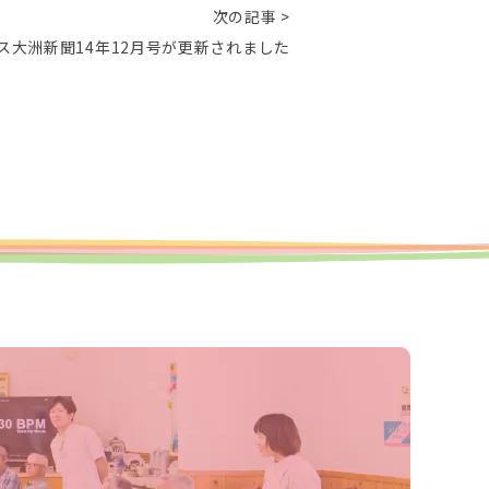
次の記事 >
ス大洲新聞14年12月号が更新されました