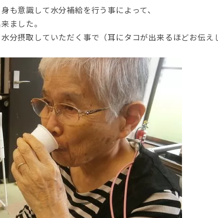
自身も意識して水分補給を行う事によって、
出来ました。
と水分摂取していただく事で（耳にタコが出来るほどお伝え