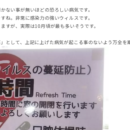
聞かない事が無いほどの恐ろしい病気です。
ですね。非常に感染力の強いウィルスです。
ますが、実際は10月頃が最も多いそうです。
事」として、上記に上げた病気が起こる事のないよう万全を