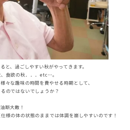
ぎると、過ごしやすい秋がやってきます。
、食欲の秋．．．etc…。
！様々な趣味の時間を費やせる時期として、
ゃるのではないでしょうか？
も油断大敵！
夏仕様の体の状態のままでは体調を崩しやすいのです！