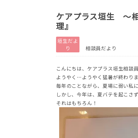
ケアプラス垣生 ～
理』
垣生だよ
り
相談員だより
こんにちは、ケアプラス垣生相談
ようやく…ようやく猛暑が終わり
毎年のことながら、夏場に弱い私
しかし、今年は、夏バテを起こさ
それはもちろん！