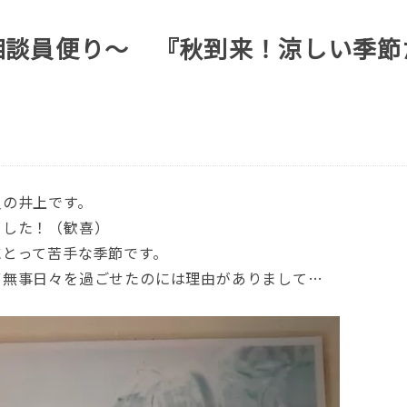
相談員便り～ 『秋到来！涼しい季節
員の井上です。
ました！（歓喜）
にとって苦手な季節です。
ず無事日々を過ごせたのには理由がありまして…