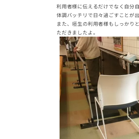
利用者様に伝えるだけでなく自分
体調バッチリで日々過ごすことが
また、垣生の利用者様もしっかり
ただきましたよ。