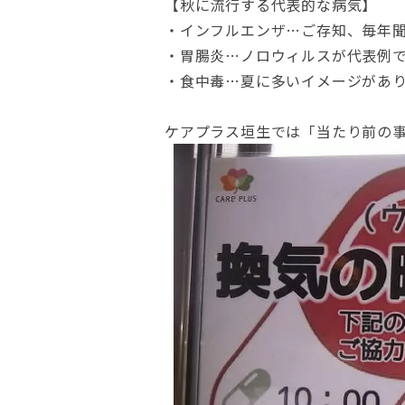
【秋に流行する代表的な病気】
・インフルエンザ…ご存知、毎年
・胃腸炎…ノロウィルスが代表例
・食中毒…夏に多いイメージがあり
ケアプラス垣生では「当たり前の