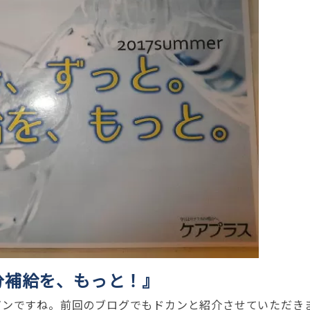
分補給を、もっと！』
ガンですね。前回のブログでもドカンと紹介させていただき