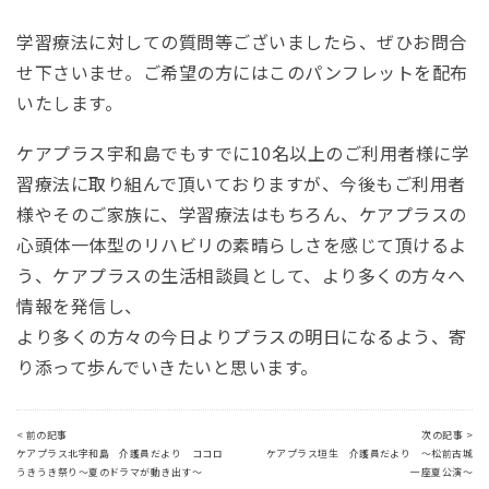
学習療法に対しての質問等ございましたら、ぜひお問合
せ下さいませ。ご希望の方にはこのパンフレットを配布
いたします。
ケアプラス宇和島でもすでに10名以上のご利用者様に学
習療法に取り組んで頂いておりますが、今後もご利用者
様やそのご家族に、学習療法はもちろん、ケアプラスの
心頭体一体型のリハビリの素晴らしさを感じて頂けるよ
う、ケアプラスの生活相談員として、より多くの方々へ
情報を発信し、
より多くの方々の今日よりプラスの明日になるよう、寄
り添って歩んでいきたいと思います。
< 前の記事
次の記事 >
ケアプラス北宇和島 介護員だより ココロ
ケアプラス垣生 介護員だより ～松前古城
うきうき祭り～夏のドラマが動き出す～
一座夏公演～