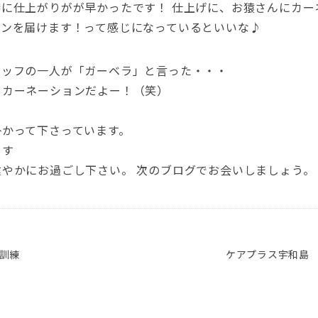
に仕上がりがが早かったです！ 仕上げに、お猿さんにカー
ョンを届けます！って感じになっているといいな♪
タッフの一人が「ガーベラ」と言った・・・
らカーネーションだよー！（笑）
掛かって下さっています。
ます
やかにお過ごし下さい。 次のブログでお会いしましょう。
訓練
ケアプラス宇和島