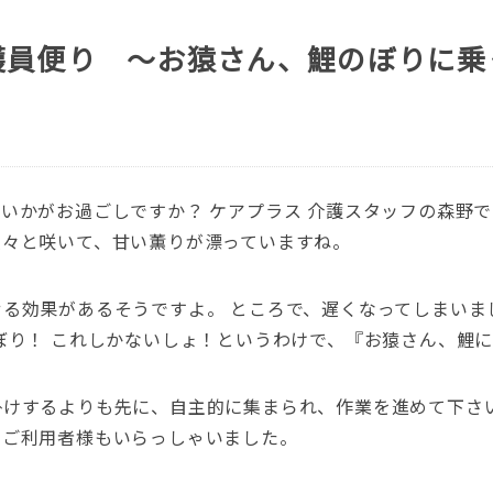
護員便り ～お猿さん、鯉のぼりに乗
いかがお過ごしですか？ ケアプラス 介護スタッフの森野で
次々と咲いて、甘い薫りが漂っていますね。
る効果があるそうですよ。 ところで、遅くなってしまいま
ぼり！ これしかないしょ！というわけで、『お猿さん、鯉
けするよりも先に、自主的に集まられ、作業を進めて下さい
たご利用者様もいらっしゃいました。