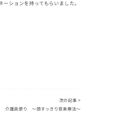
ネーションを持ってもらいました。
次の記事 >
 介護員便り ～頭すっきり音楽療法～