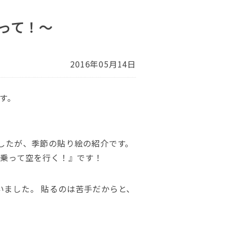
って！～
2016年05月14日
す。
したが、季節の貼り絵の紹介です。
に乗って空を行く！』です！
ました。 貼るのは苦手だからと、