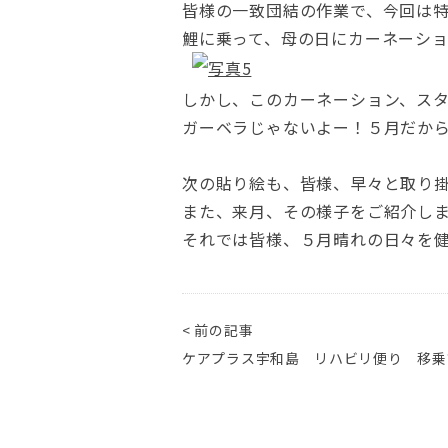
皆様の一致団結の作業で、今回は特
鯉に乗って、母の日にカーネーシ
しかし、このカーネーション、ス
ガーベラじゃないよー！５月だか
次の貼り絵も、皆様、早々と取り
また、来月、その様子をご紹介し
それでは皆様、５月晴れの日々を健
< 前の記事
ケアプラス宇和島 リハビリ便り 移乗