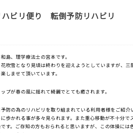
リハビリ便り 転倒予防リハビリ
宇和島、理学療法士の宮本です。
も花吹雪となり見頃は終わりを迎えようとしていますが、三
」楽しませて頂いています。
リップが春の風に揺れて綺麗でとても癒されます。
倒予防の為のリハビリを取り組まれている利用者様をご紹介
みに歩かれる事が多々見られます。また重心移動が不十分で
操です。ご存知の方もおられると思いますが、この体操には