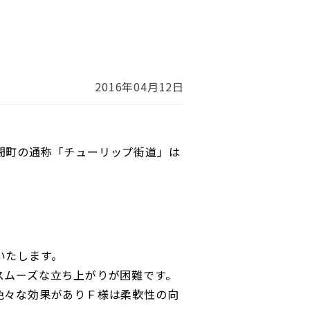
2016年04月12日
間町の通称「チューリップ街道」は
いたします。
スムーズな立ち上がりが困難です。
色々な効果がありＦ様は柔軟性の向