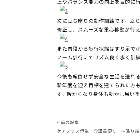
上やバランス能力の向上を目的に
次に立ち座りの動作訓練です。立
修正し、スムーズな重心移動が行
また普段から歩行状態はすり足で
ノーム歩行にてリズム良く歩く訓
今後も転倒せず安全な生活を送れ
新年度を迎え目標を建てられた方
す。暖かくなり身体も動かし易い
< 前の記事
ケアプラス垣生 介護員便り ～貼り絵