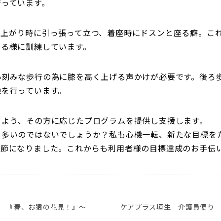
行っています。
ち上がり時に引っ張って立つ、着座時にドスンと座る癖。こ
える様に訓練しています。
小刻みな歩行の為に膝を高く上げる声かけが必要です。後ろ
練を行っています。
るよう、その方に応じたプログラムを提供し支援します。
も多いのではないでしょうか？私も心機一転、新たな目標を
季節になりました。これからも利用者様の目標達成のお手伝
 『春、お猿の花見！』～
ケアプラス垣生 介護員便り