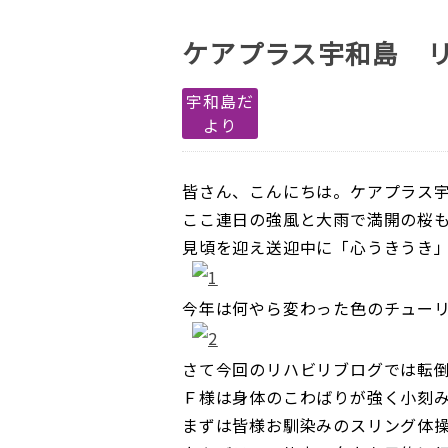
ケアプラス宇和島 
宇和島だ
より
皆さん、こんにちは。ケアプラス
ここ連日の強風と大雨で満開の桜
見頃を迎え送迎中に「心うきうき
今年は何やら変わった色のチュー
さて今回のリハビリブログでは転
Ｆ様は身体のこわばりが強く小刻
まずは皆様お馴染みのスリング体