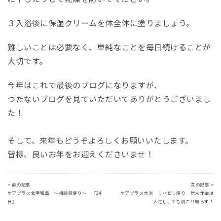
３入浴後に保湿クリームを体全体に塗りましょう。
難しいことは必要なく、単純なことを毎日続けることが
大切です。
今年はこれで最後のブログになりますが、
つたないブログを見ていただいてありがとうございまし
た！
そして、来年もどうぞよろしくお願いいたします。
皆様、良いお年をお迎えくださいませ！
< 前の記事
次の記事 >
ケアプラス北宇和島 ～相談員便り～ 『24
ケアプラス大洲 リハビリ便り 年末年始は
日』
大忙し、でも肩こり知らず！