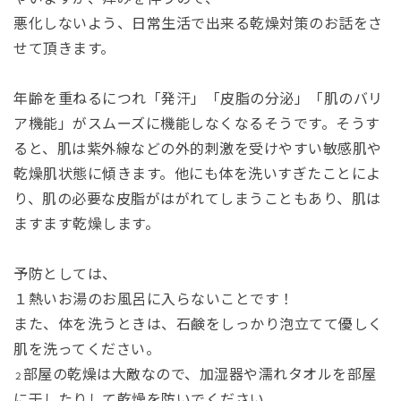
悪化しないよう、日常生活で出来る乾燥対策のお話をさ
せて頂きます。
年齢を重ねるにつれ「発汗」「皮脂の分泌」「肌のバリ
ア機能」がスムーズに機能しなくなるそうです。そうす
ると、肌は紫外線などの外的刺激を受けやすい敏感肌や
乾燥肌状態に傾きます。他にも体を洗いすぎたことによ
り、肌の必要な皮脂がはがれてしまうこともあり、肌は
ますます乾燥します。
予防としては、
１熱いお湯のお風呂に入らないことです！
また、体を洗うときは、石鹸をしっかり泡立てて優しく
肌を洗ってください。
部屋の乾燥は大敵なので、加湿器や濡れタオルを部屋
２
に干したりして乾燥を防いでください。