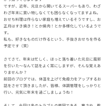
ですが、近年、元旦から開いてるスーパーもあり、わざ
わざ年末に買い物しなくても困らなくなってますよね。
おせち料理は作らない家庭も増えているそうですし、お
正月はすき焼き！とか焼肉！とか多様化しているようで
す。
私も、好きなものだけ作るという、手抜きおせちを作る
予定です（笑）
さてさて、年末は忙しく、ほっと落ち着いた元旦に風邪
を引いた～なんて話をよく耳にしますが、そんな覚えあ
りませんか？
前回のブログでは、体温を上げて免疫力をアップするお
話をさせて頂きましたが、皆様、体調管理をしっかりと
行い、元気に年末を過ごしましょうね！
そして、今回は冬のトラブルの原因である、寒さや、乾