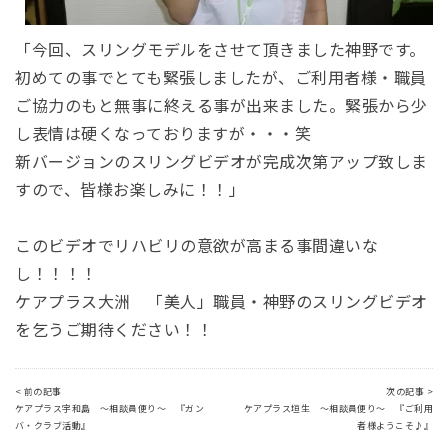
「今回、スリングモデルをさせて頂きました神野です。
初めての事でとても緊張しましたが、ご利用者様・職員
ご協力のもと無事に終える事が出来ました。緊張から少
し表情は硬くなっておりますが・・・笑
新バージョンのスリングビデオが完成次第アップ致しま
すので、皆様お楽しみに！！」
このビデオでリハビリの意欲が高まる事間違いな
し！！！！
ケアプラス大洲 「美人」職員・神野のスリングビデオ
を乞うご期待ください！！
< 前の記事
次の記事 >
ケアプラス宇和島 ～相談員便り～ 『ガン
ケアプラス垣生 ～相談員便り～ 『ご利用
バ・クラブ活動』
者様ようこそ♪』