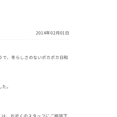
2014年02月01日
うで、冬らしさのないポカポカ日和
した。
くは、お近くのスタッフにご相談下