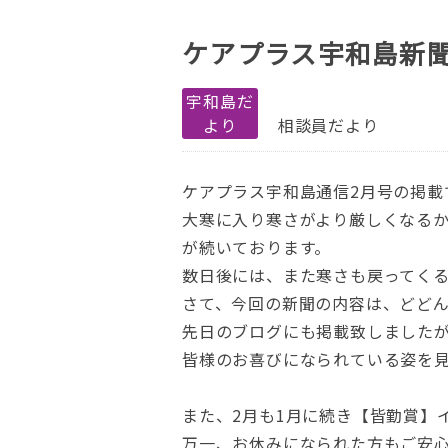
ケアプラス宇和島新
宇和島だ
より
相談員だより
ケアプラス宇和島通信2月号の掲載
大寒に入り寒さがより厳しくなるか
が続いております。
数日後には、また寒さも戻ってく
さて、今回の新聞の内容は、どど
先日のブログにも掲載致しました
皆様のお喜びになられている姿を
また、2月も1月に続き【皆勤賞】
万一、お休みになられた方もご安