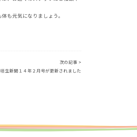
も体も元気になりましょう。
次の記事 >
ス垣生新聞１４年２月号が更新されました