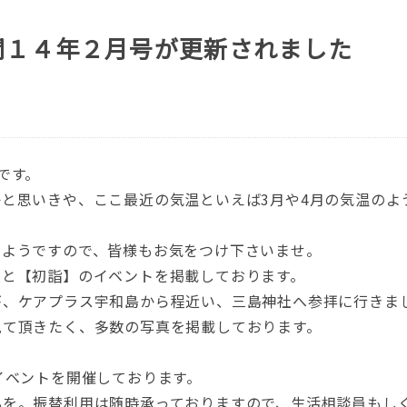
聞１４年２月号が更新されました
です。
と思いきや、ここ最近の気温といえば3月や4月の気温のよ
るようですので、皆様もお気をつけ下さいませ。
んと【初詣】のイベントを掲載しております。
が、ケアプラス宇和島から程近い、三島神社へ参拝に行きま
見て頂きたく、多数の写真を掲載しております。
イベントを開催しております。
心を。振替利用は随時承っておりますので、生活相談員もし