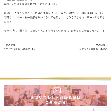
皆様、元気よく身体を動かしておられました。
最後に一人ひとり鈴とマラカスの楽器を持って「母さんの歌」を一緒に演奏しました。
今回のコンサートも一体感を味わえるとても楽しい、心うきうきなコンサートとなりま
した♪
今年も「心・頭・体」に響くイベントを行っていきます。是非ともご参加ください！！
< 前の記事
次の記事 >
ケアプラス垣生 ～初詣2014～
ケアプラス宇和島 書初め