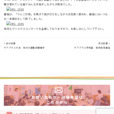
聞き慣れている曲でみんな手拍子しながら大喝采でした。
最後は、「りんごの唄」を鳴子で拍子打ちをしながら元気良く歌われ、最後にはいつも
の一本締めをして終了しました。
来月もクリスマスコンサートを企画しておりますので、お楽しみにしていて下さい。
< 前の記事
次の記事 >
ケアプラス大洲 秋の大運動会開催中
ケアプラス宇和島 救命救急講習