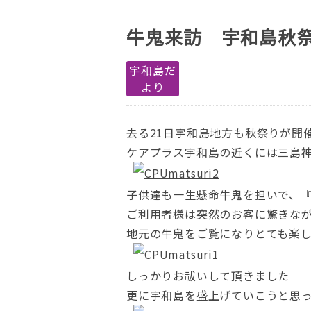
牛鬼来訪 宇和島秋
宇和島だ
より
去る21日宇和島地方も秋祭りが開
ケアプラス宇和島の近くには三島
子供達も一生懸命牛鬼を担いで、
ご利用者様は突然のお客に驚きな
地元の牛鬼をご覧になりとても楽
しっかりお祓いして頂きました
更に宇和島を盛上げていこうと思