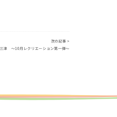
次の記事 >
三津 ～10月レクリエーション第一弾～