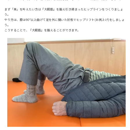
まず「美」を叶えたい方は『大殿筋』を鍛え引き締まったヒップラインをつくりましょ
う。
やり方は、膝は90°以上曲げて足を外に開いた状態でヒップリフト(お尻上げ)をしましょ
う。
こうすることで、『大殿筋』を鍛えることができます。