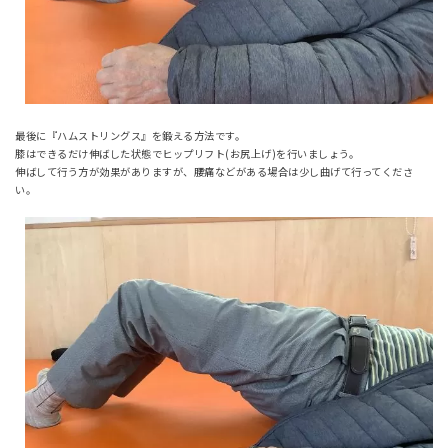
最後に『ハムストリングス』を鍛える方法です。
膝はできるだけ伸ばした状態でヒップリフト(お尻上げ)を行いましょう。
伸ばして行う方が効果がありますが、腰痛などがある場合は少し曲げて行ってくださ
い。