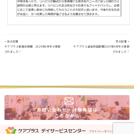
< 前の記事
次の記事 >
ケアプラス新居浜新聞 2024年9月号が更新
ケアプラス道後持田新聞2024年9月号が更新
されました！
されました！
プライバシーポリシー
運営会社