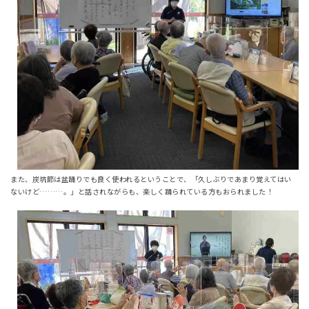
また、炭坑節は盆踊りでも良く使われるということで、「久しぶりであまり覚えてはい
ないけど………。」と話されながらも、楽しく踊られている方もおられました！