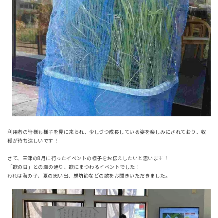
利用者の皆様も様子を見に来られ、少しづつ成長している姿を楽しみにされており、収
穫が待ち遠しいです！
さて、三津の8月に行ったイベントの様子をお伝えしたいと思います！
「歌の日」との題の通り、歌にまつわるイベントでした！
われは海の子、夏の思い出、炭坑節などの歌をお聞きいただきました。