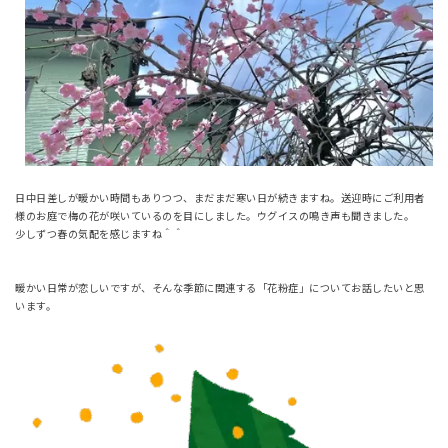
日中日差しが暖かい時間もありつつ、まだまだ寒い日が続きますね。送迎時にご利用者
様のお庭で梅の花が咲いているのを目にしました。ウグイスの鳴き声も聞きました。
少しずつ春の気配を感じますね＾＾
暖かい日常が恋しいですが、そんな季節に関連する「花粉症」についてお話したいと思
います。