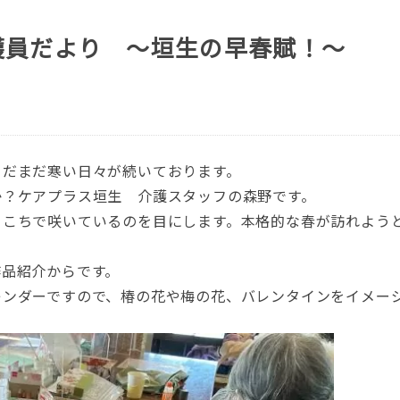
護員だより ～垣生の早春賦！～
まだまだ寒い日々が続いております。
か？ケアプラス垣生 介護スタッフの森野です。
ちこちで咲いているのを目にします。本格的な春が訪れよう
作品紹介からです。
レンダーですので、椿の花や梅の花、バレンタインをイメー