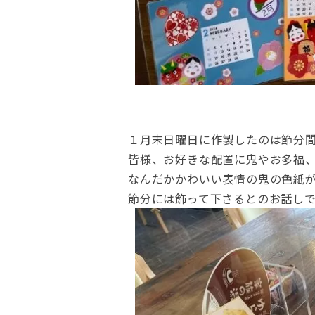
１月末日曜日に作製したのは節分
皆様、お好きな配置に鬼やお多福
なんだかかわいい表情の鬼の色紙
節分には飾って下さるとのお話し