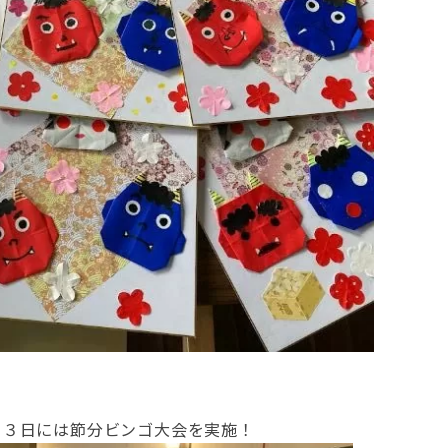
月３日には節分ビンゴ大会を実施！