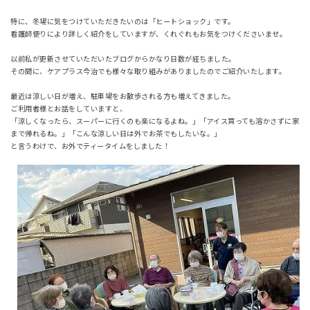
特に、冬場に気をつけていただきたいのは「ヒートショック」です。
看護師便りにより詳しく紹介をしていますが、くれぐれもお気をつけくださいませ。
以前私が更新させていただいたブログからかなり日数が経ちました。
その間に、ケアプラス今治でも様々な取り組みがありましたのでご紹介いたします。
最近は涼しい日が増え、駐車場をお散歩される方も増えてきました。
ご利用者様とお話をしていますと、
「涼しくなったら、スーパーに行くのも楽になるよね。」「アイス買っても溶かさずに家
まで帰れるね。」「こんな涼しい日は外でお茶でもしたいな。」
と言うわけで、お外でティータイムをしました！