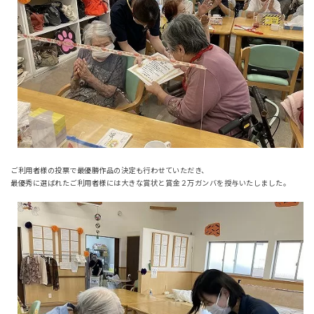
ご利用者様の投票で最優勝作品の決定も行わせていただき、
最優秀に選ばれたご利用者様には大きな賞状と賞金２万ガンバを授与いたしました。