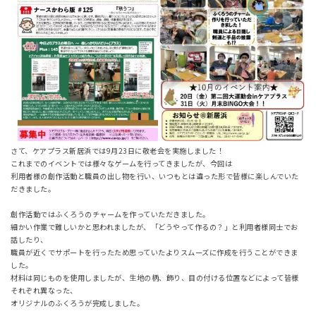
さて、ケアプラス新居浜では9月23日に敬老会を実施しました！
これまでのイベントでは様々なゲームを行ってきましたが、今回は
利用者様の創作活動と職員の出し物を行い、いつもとは違った形で皆様に楽しんでいた
だきました。
創作活動ではふくろうのチャームを作っていただきました。
細かい作業で難しいかと思われましたが、「どうやって作るの？」と利用者様同士でお
話したり、
職員が近くでサポートを行ったため思っていたよりスムーズに作成を行うことができま
した。
材料は同じものを使用しましたが、生地の柄、飾り、目の付ける位置などによって皆様
それぞれ異なった、
オリジナルのふくろうが完成しました。