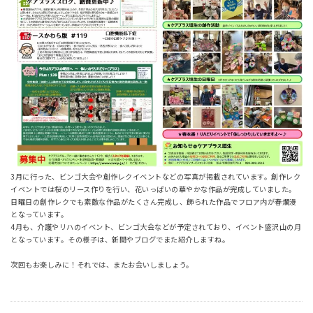
3月に行った、ビンゴ大会や創作レクイベントなどの写真が掲載されています。創作レク
イベントでは桜のリース作りを行い、花いっぱいの華やかな作品が完成していました。
日曜日の創作レクでも素敵な作品がたくさん完成し、飾られた作品でフロア内が春爛漫
となっています。
4月も、介護やリハのイベント、ビンゴ大会などが予定されており、イベント盛沢山の月
となっています。その様子は、新聞やブログでまた紹介しますね。
次回もお楽しみに！それでは、またお会いしましょう。