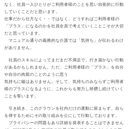
なく、社員一人ひとりがご利用者様のことを思い自発的に行動
していくことだと思います。
仕事だから仕方なく・・ではなく、どうすればご利用者様の
「プラス」になるのかを社員全員で考えていくことこそが大切
だと思っています。
マニュアル通りの義務的な介護では「気持ち」が伝わるわけ
がありません。
社員のスキルによってまだまだ不満足で、行き届かない行動
があるかもしれません。ただ、ご利用者様の「プラス」を自分
や自分の肉親のことのように思う
気持ちに嘘はありません。
そして、気持ちのみならずご利用者
様のプラスになるように、これからも努力し研鑽し続けていく
ことを誓います。
引き続き、このクラウンを社内だけの運動に留まらず、自ら
を律するためにその取り組みを公にして行動しております。
プ
ライバシーの問題もあり詳細を発表することはできません