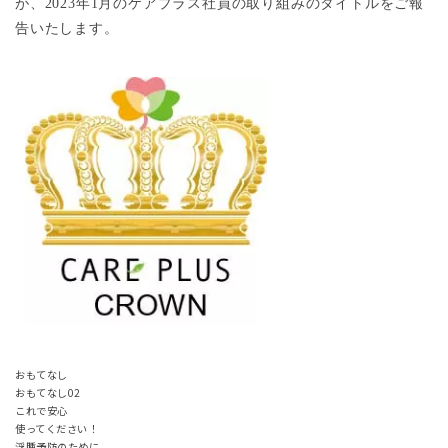
が、
2023
年1月のケアプラス社員の取り組みのタイトルをご報
告いたします。
おもてなし
おもてなし02
これで安心
使ってください！
浮腫予防のために