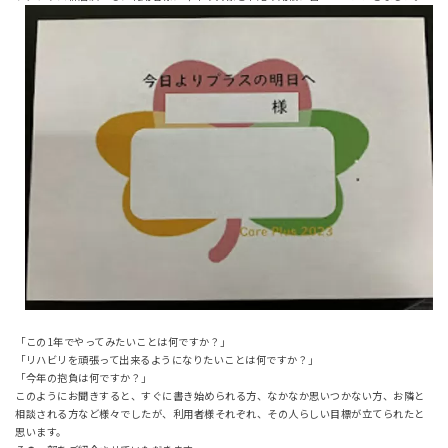
「この1年でやってみたいことは何ですか？」
「リハビリを頑張って出来るようになりたいことは何ですか？」
「今年の抱負は何ですか？」
このようにお聞きすると、すぐに書き始められる方、なかなか思いつかない方、お隣と
相談される方など様々でしたが、利用者様それぞれ、その人らしい目標が立てられたと
思います。