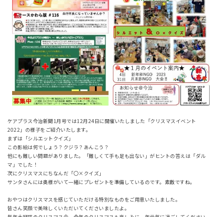
ケアプラス今治新聞1月号では12月24日に開催いたしました「クリスマスイベント
2022」の様子をご紹介いたします。
まずは「シルエットクイズ」
この影絵は何でしょう？クジラ？あんこう？
他にも難しい問題がありました。「難しくて手も足も出ない」がヒントの答えは「ダル
マ」でした！
次にクリスマスにちなんだ「〇×クイズ」
サンタさんには奥様がいて一緒にプレゼントを準備しているのです。素敵ですね。
おやつはクリスマスを感じていただける特別なものをご用意いたしました。
皆さん笑顔で美味しくいただいてくださいましたよ。
毎年大好評のクリスマス会。今年のクリスマスも楽しみに一年元気に過ごしてください