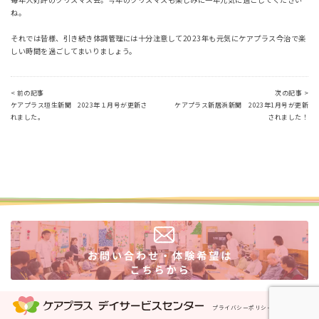
ね。
それでは皆様、引き続き体調管理には十分注意して2023年も元気にケアプラス今治で楽
しい時間を過ごしてまいりましょう。
< 前の記事
次の記事 >
ケアプラス垣生新聞 2023年１月号が更新さ
ケアプラス新居浜新聞 2023年1月号が更新
れました。
されました！
プライバシーポリシー
運営会社