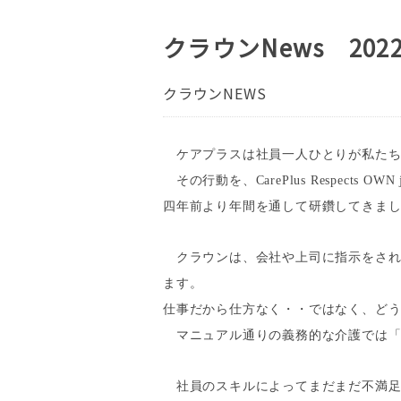
クラウンNews 202
クラウンNEWS
ケアプラスは社員一人ひとりが私たち
その行動を、
CarePlus Respects OWN 
四年前より年間を通して研鑽してきま
クラウンは、会社や上司に指示をされ
ます。
仕事だから仕方なく・・ではなく、ど
マニュアル通りの義務的な介護では「
社員のスキルによってまだまだ不満足