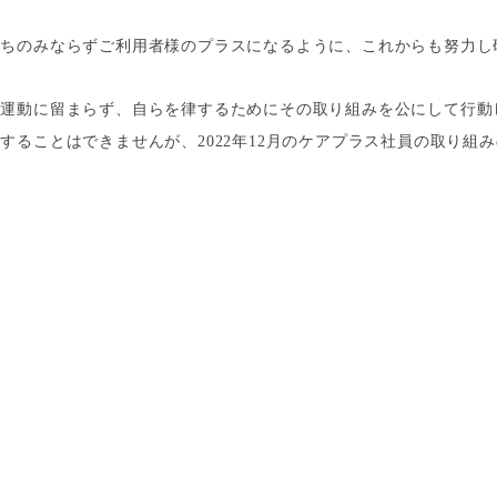
持ちのみならずご利用者様のプラスになるように、これからも努力し
運動に留まらず、自らを律するためにその取り組みを公にして行動
表することはできませんが、
2022
年12月のケアプラス社員の取り組