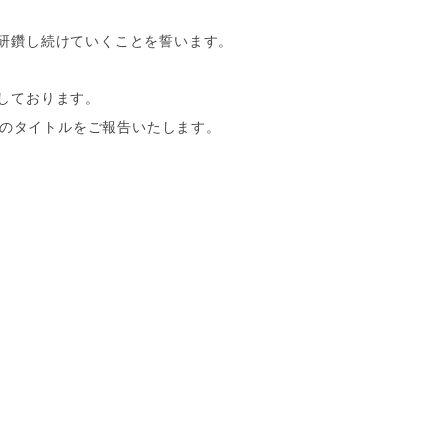
研鑽し続けていくことを誓います。
しております。
みのタイトルをご報告いたします。