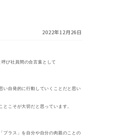
2022年12月26日
呼び社員間の合言葉として
思い自発的に行動していくことだと思い
ことこそが大切だと思っています。
「プラス」を自分や自分の肉親のことの