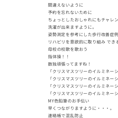
間違えないように
予約を忘れないために
ちょっとしたおしゃれにもチャレ
洗濯が出来ますように。
姿勢測定を参考にした歩行改善症
リハビリを意欲的に取り組み でき
母校の校歌を歌おう
指体操！！
数独頑張ってますね！
「クリスマスツリーのイルミネーシ
「クリスマスツリーのイルミネーシ
「クリスマスツリーのイルミネーシ
「クリスマスツリーのイルミネーシ
MY色鉛筆のお手伝い
早くつながりますように・・・。
連絡帳で混乱防止