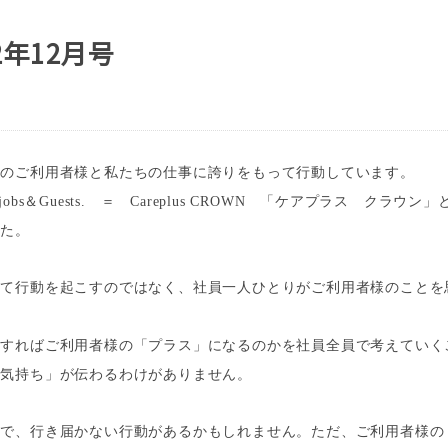
2年12月号
のご利用者様と私たちの仕事に誇りをもって行動しています。
jobs
＆
Guests.
＝
Careplus CROWN
「ケアプラス クラウン」と
した。
て行動を起こすのではなく、社員一人ひとりがご利用者様のことを
うすればご利用者様の「プラス」になるのかを社員全員で考えていく
気持ち」が伝わるわけがありません。
で、行き届かない行動があるかもしれません。ただ、ご利用者様の