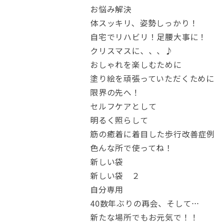
お悩み解決
体スッキリ、姿勢しっかり！
自宅でリハビリ！足腰大事に！
クリスマスに、、、♪
おしゃれを楽しむために
塗り絵を頑張っていただくために
限界の先へ！
セルフケアとして
明るく照らして
筋の癒着に着目した歩行改善症例
色んな所で使ってね！
新しい袋
新しい袋 ２
自分専用
40数年ぶりの再会、そして…
新たな場所でもお元気で！！