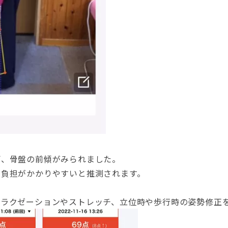
ぎ、骨盤の前傾がみられました。
に負担がかかりやすいと推測されます。
リラクゼーションやストレッチ、立位時や歩行時の姿勢修正