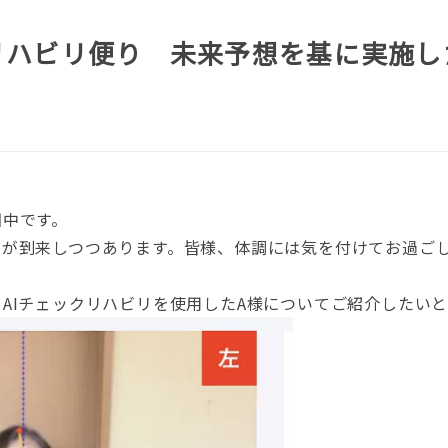
リハビリ便り 未来予想を基に実施し
田中です。
期が到来しつつあります。皆様、体調には気を付けてお過ご
AIチェックリハビリを使用したA様についてご紹介したい