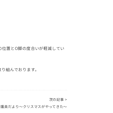
の位置とO脚の度合いが軽減してい
取り組んでおります。
次の記事 >
介護員だより～クリスマスがやってきた～