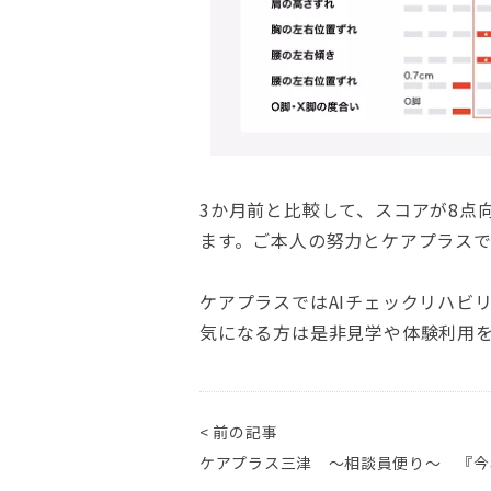
3か月前と比較して、スコアが8点
ます。ご本人の努力とケアプラス
ケアプラスではAIチェックリハビ
気になる方は是非見学や体験利用
< 前の記事
ケアプラス三津 ～相談員便り～ 『今