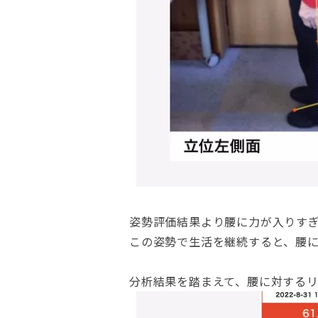
姿勢評価結果より腰に力が入りす
この姿勢で生活を継続すると、腰
分析結果を踏まえて、腰に対する