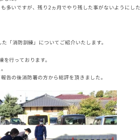
とも多いですが、残り2ヵ月でやり残した事がないようにし
ました「消防訓練」についてご紹介いたします。
練を行っております。
火。
了報告の後消防署の方から総評を頂きました。