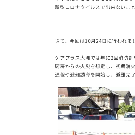
新型コロナウイルスで出来ないこ
さて、今回は10月24日に行われ
ケアプラス大洲では年に2回消防訓
厨房からの火災を想定し、初期消
通報や避難誘導を開始し、避難完