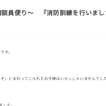
相談員便り～ 『消防訓練を行いまし
石です。
ぞ」とまわってこられたお子様はいらっしゃいませんでした
ました。