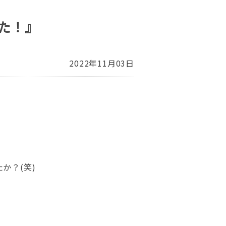
た！』
2022年11月03日
か？(笑)