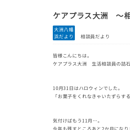
ケアプラス大洲 ～
大洲八幡
浜だより
相談員だより
皆様こんにちは。
ケアプラス大洲 生活相談員の詰
10月31日はハロウィンでした。
「お菓子をくれなきゃいたずらする
気付けばもう11月…。
今年も残すところあと2か月になり