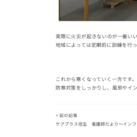
実際に火災が起きないのが一番い
地域によっては定期的に訓練を行っ
これから寒くなっていく一方です。
防寒対策をしっかりし、風邪やイ
< 前の記事
ケアプラス垣生 看護師だより～インフ