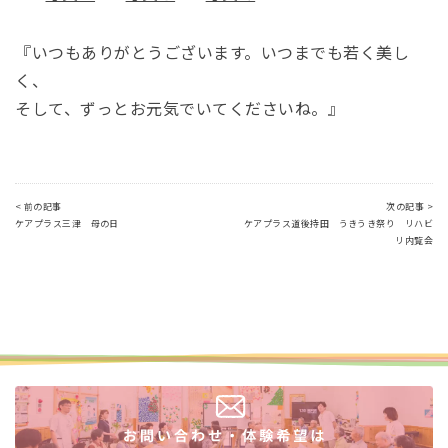
『いつもありがとうございます。いつまでも若く美し
く、
そして、ずっとお元気でいてくださいね。』
< 前の記事
次の記事 >
ケアプラス三津 母の日
ケアプラス道後持田 うきうき祭り リハビ
リ内覧会