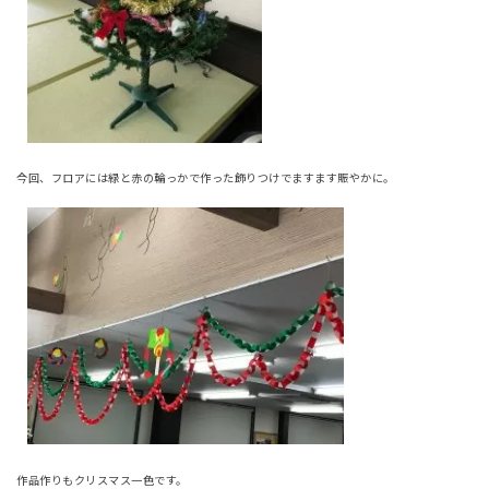
今回、フロアには緑と赤の輪っかで作った飾りつけでますます賑やかに。
作品作りもクリスマス一色です。