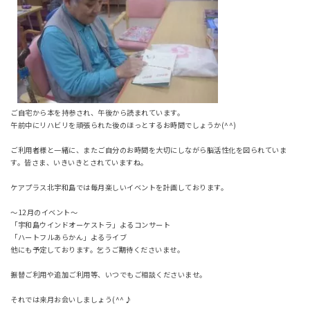
ご自宅から本を持参され、午後から読まれています。
午前中にリハビリを頑張られた後のほっとするお時間でしょうか(^^)
ご利用者様と一緒に、またご自分のお時間を大切にしながら脳活性化を図られていま
す。皆さま、いきいきとされていますね。
ケアプラス北宇和島では毎月楽しいイベントを計画しております。
～12月のイベント～
「宇和島ウインドオーケストラ」よるコンサート
「ハートフルあらかん」よるライブ
他にも予定しております。乞うご期待くださいませ。
振替ご利用や追加ご利用等、いつでもご相談くださいませ。
それでは来月お会いしましょう(^^♪