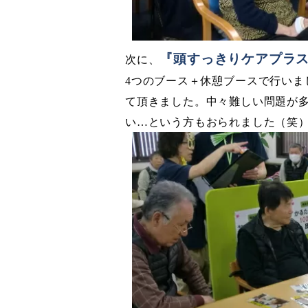
『頭すっきりケアプラ
次に、
4
つのブース＋休憩ブースで行いま
て頂きました。中々難しい問題が
い…という方もおられました（笑