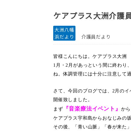
ケアプラス大洲介護
大洲八幡
浜だより
介護員だより
皆様こんにちは。ケアプラス大洲
1
月・
2
月があっという間に終わり
ね。体調管理には十分に注意して
さて、今回のブログでは、
2
月のイ
開催致しました。
『音楽療法イベント』
まず
から
ケアプラス宇和島からおなじみの坂
その後、「青い山脈」「春が来た