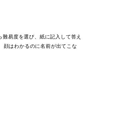
ら難易度を選び、紙に記入して答え
、顔はわかるのに名前が出てこな