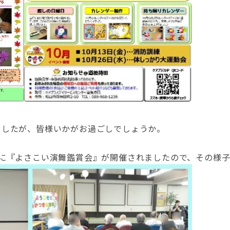
ましたが、皆様いかがお過ごしでしょうか。
半に『よさこい演舞鑑賞会』が開催されましたので、その様