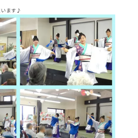
交います♪