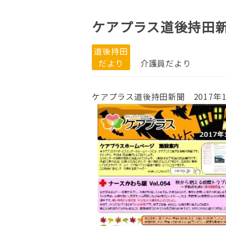
ケアプラス道後持田新
道後持田
だより
介護員だより
ケアプラス道後持田新聞 2017年