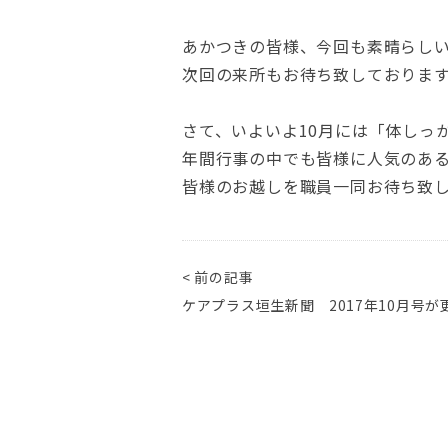
あかつきの皆様、今回も素晴らし
次回の来所もお待ち致しておりま
さて、いよいよ10月には「体しっか
年間行事の中でも皆様に人気のある
皆様のお越しを職員一同お待ち致
< 前の記事
ケアプラス垣生新聞 2017年10月号