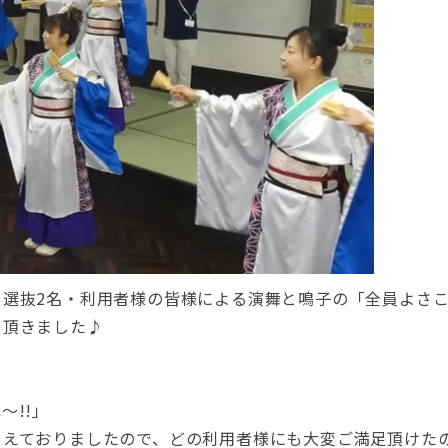
フ選抜2名・利用者様の皆様による演舞と鳴子の「全員よさ
を頂きました♪
～!!」
こえておりましたので、どの利用者様にも大変ご満足頂けた