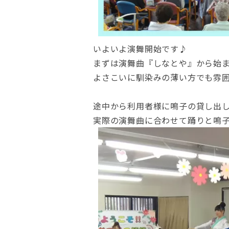
いよいよ演舞開始です♪
まずは演舞曲『しなとや』から始
よさこいに馴染みの薄い方でも雰囲
途中から利用者様に鳴子の貸し出
実際の演舞曲に合わせて踊りと鳴