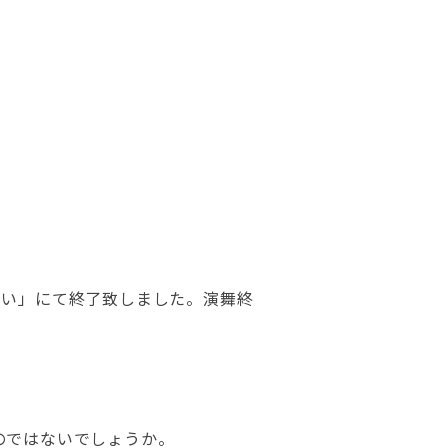
こい」にて終了致しました。演舞終
のではないでしょうか。