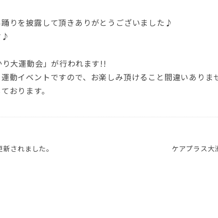
い踊りを披露して頂きありがとうございました♪
す♪
り大運動会」が行われます!!
運動イベントですので、お楽しみ頂けること間違いありませ
しております。
が更新されました。
ケアプラス大洲