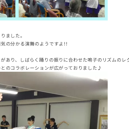
まりました。
気の分かる演舞のようですよ!!
しがあり、しばらく踊りの振りに合わせた鳴子のリズムのレ
子とのコラボレーションが広がっておりました♪