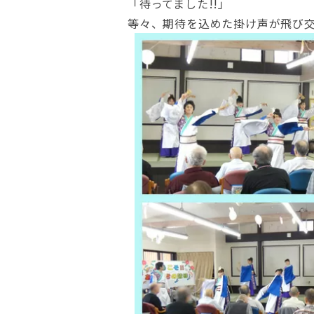
「待ってました!!」
等々、期待を込めた掛け声が飛び