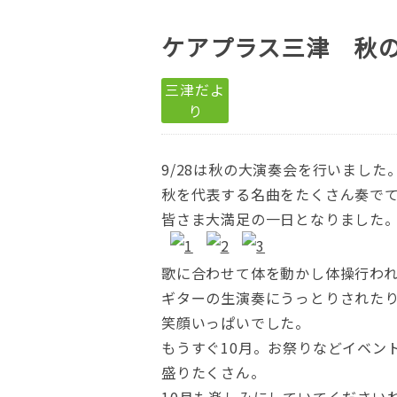
ケアプラス三津 秋
三津だよ
り
9/28は秋の大演奏会を行いました
秋を代表する名曲をたくさん奏で
皆さま大満足の一日となりました
歌に合わせて体を動かし体操行わ
ギターの生演奏にうっとりされた
笑顔いっぱいでした。
もうすぐ10月。お祭りなどイベン
盛りたくさん。