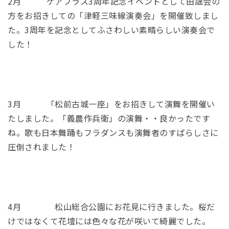
2月 ケアプラス3周年記念イベントとして由謡会の
方をお招きしての「津軽三味線演奏会」を開催致しまし
た。3周年を記念としてふさわしい素晴らしい演奏会で
した！
3月 「松前古城一座」をお招きして演舞を開催い
たしました。「義農作兵衛」の演舞・・良かったです
ね。歌も日本舞踊もフラダンスも演舞者のすばらしさに
圧倒されました！
4月 松山総合公園にお花見に行きました。桜だ
けではなくて花壇には色々な花が咲いて綺麗でした。