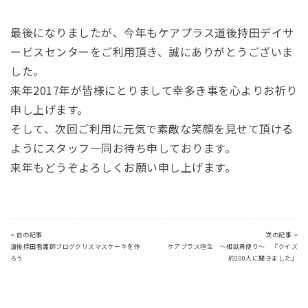
最後になりましたが、今年もケアプラス道後持田デイサ
ービスセンターをご利用頂き、誠にありがとうございま
した。
来年2017年が皆様にとりまして幸多き事を心よりお祈り
申し上げます。
そして、次回ご利用に元気で素敵な笑顔を見せて頂ける
ようにスタッフ一同お待ち申しております。
来年もどうぞよろしくお願い申し上げます。
< 前の記事
次の記事 >
道後持田看護師ブログクリスマスケーキを作
ケアプラス垣生 ～相談員便り～ 『クイズ
ろう
約100人に聞きました』