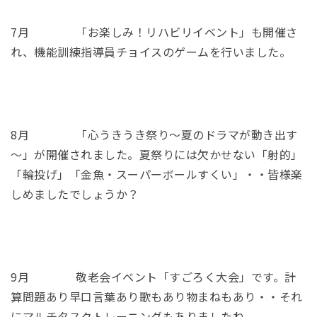
7月 「お楽しみ！リハビリイベント」も開催さ
れ、機能訓練指導員チョイスのゲームを行いました。
8月 「心うきうき祭り～夏のドラマが動き出す
～」が開催されました。夏祭りには欠かせない「射的」
「輪投げ」「金魚・スーパーボールすくい」・・皆様楽
しめましたでしょうか？
9月 敬老会イベント「すごろく大会」です。計
算問題あり早口言葉あり歌もあり物まねもあり・・それ
にマルチタスクトレーニングもありましたね。