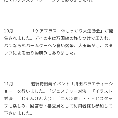
10月 「ケアプラス 体しっかり大運動会」が開
催されました。デイの中は万国旗の飾りつけで玉入れ、
パンならぬバームクーヘン食い競争、大玉転がし、スタ
ッフによる借り物競争もありました。
11月 道後持田発イベント「持田バラエティーシ
ョー」を行いました。「ジェスチャー対決」「イラスト
対決」「じゃんけん大会」「二人羽織」・・・とスタッ
フも楽しみ、回答者・審査員として利用者様も参加して
下さいました。