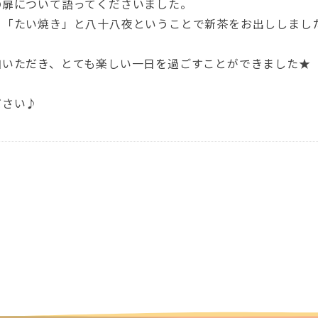
の扉について語ってくださいました。
て「たい焼き」と八十八夜ということで新茶をお出ししまし
加いただき、とても楽しい一日を過ごすことができました★
ださい♪