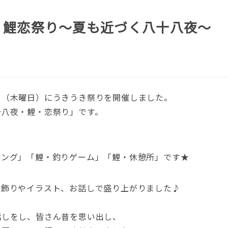
 鯉恋祭り～夏も近づく八十八夜～
日（木曜日）にうきうき祭りを開催しました。
十八夜・鯉・恋祭り」です。
リング」「鯉・釣りゲーム」「鯉・休憩所」です★
た飾りやイラスト、お話しで盛り上がりました♪
話しをし、皆さん昔を思い出し、