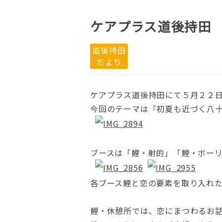
ケアプラス道後持田
道後持田
だより
ケアプラス道後持田にて５月２２
今回のテーマは「初夏も近づく八
ブースは「鯉・射的」「鯉・ボー
各ブース鯉と恋の要素を取り入れ
鯉・休憩所では、恋にまつわるお