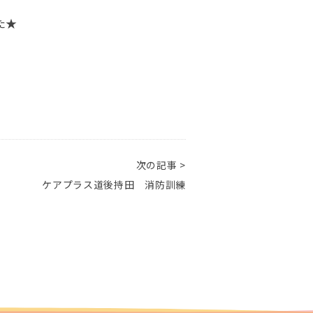
た★
次の記事 >
ケアプラス道後持田 消防訓練