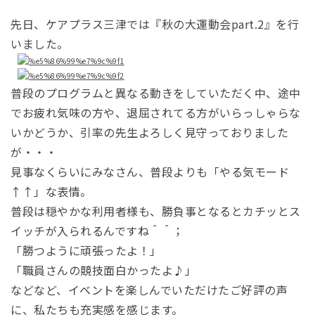
先日、ケアプラス三津では『秋の大運動会part.2』を行
いました。
普段のプログラムと異なる動きをしていただく中、途中
でお疲れ気味の方や、退屈されてる方がいらっしゃらな
いかどうか、引率の先生よろしく見守っておりました
が・・・
見事なくらいにみなさん、普段よりも「やる気モード
↑↑」な表情。
普段は穏やかな利用者様も、勝負事となるとカチッとス
イッチが入られるんですね＾＾；
「勝つように頑張ったよ！」
「職員さんの競技面白かったよ♪」
などなど、イベントを楽しんでいただけたご好評の声
に、私たちも充実感を感じます。