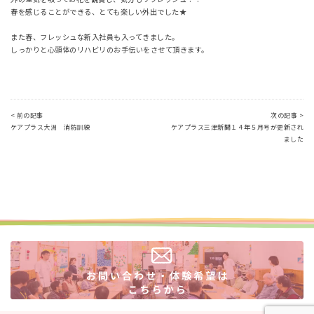
春を感じることができる、とても楽しい外出でした★
また春、フレッシュな新入社員も入ってきました。
しっかりと心頭体のリハビリのお手伝いをさせて頂きます。
< 前の記事
次の記事 >
ケアプラス大洲 消防訓練
ケアプラス三津新聞１４年５月号が更新され
ました