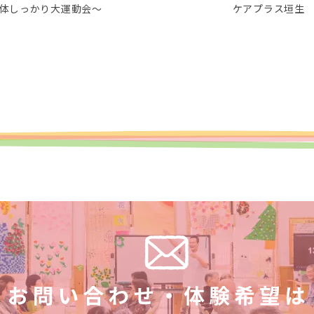
体しっかり大運動会～
ケアプラス垣生