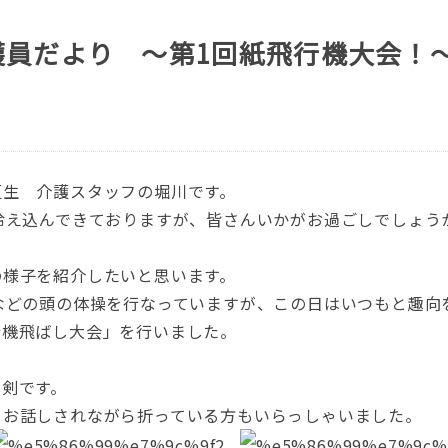
護員だより ～第1回紙飛行機大会！
垣生 介護スタッフの堀川です。
冷え込んできておりますが、皆さんいかがお過ごしでしょう
の様子を紹介したいと思います。
などの頭の体操を行なっていますが、この日はいつもと趣向
行機飛ばし大会」を行いました。
真剣です。
とお話しされながら折っている方もいらっしゃいました。