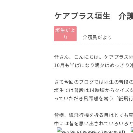
ケアプラス垣生 介
垣生だよ
り
介護員だより
皆さん、こんにちは。ケアプラス
10月も半ばになり朝夕はめっきり
さて今回のブログでは垣生の普段
垣生では普段は14時頃からクイズ
っていただき飛距離を競う「紙飛
皆様、紙飛行機を折る目はとても
中には昔を思い出されていろいろ