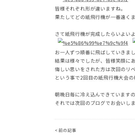
皆様それぞれ形が違いますね。
果たしてどの紙飛行機が一番遠く
さて紙飛行機が完成したらいよい
お一人ずつ順番に飛ばしていきま
結果は様々でしたが、皆様笑顔に
悔しい思いをされた方は次回のリ
という事で2回目の紙飛行機大会の
朝晩日毎に冷え込んできています
それでは次回のブログでお会いし
< 前の記事