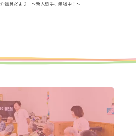
 介護員だより ～新人歌手、熱唱中！～