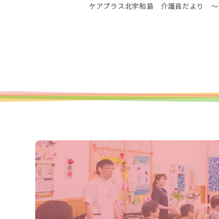
ケアプラス北宇和島 介護員だより ～