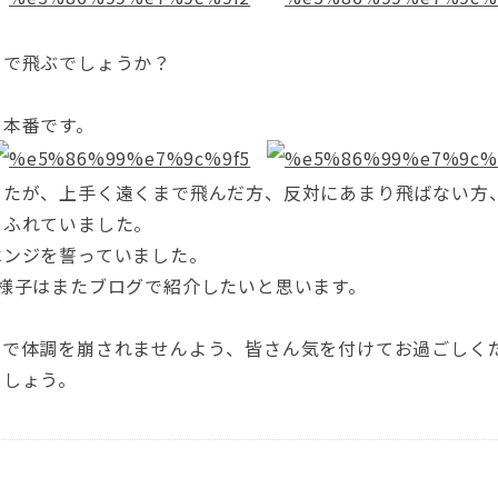
まで飛ぶでしょうか？
よ本番です。
したが、上手く遠くまで飛んだ方、反対にあまり飛ばない方
あふれていました。
ベンジを誓っていました。
様子はまたブログで紹介したいと思います。
ので体調を崩されませんよう、皆さん気を付けてお過ごしく
ましょう。