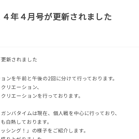
１４年４月号が更新されました
が更新されました
ョンを午前と午後の2回に分けて行っております。
レクリエーション、
レクリエーションを行っております。
ーガンバタイムは現在、個人戦を中心に行っており、
ても白熱しております。
ィッシング！」の様子をご紹介します。