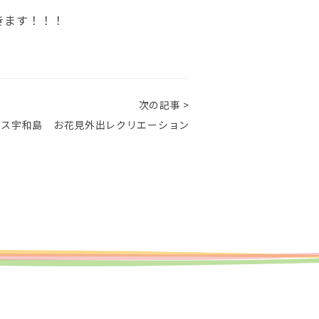
きます！！！
次の記事 >
ラス宇和島 お花見外出レクリエーション