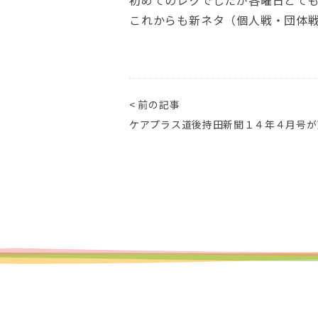
初めてのレクでしたが各曜日とて
これからも新ネタ（個人戦・団体
< 前の記事
ケアプラス道後持田新聞１４年４月号が