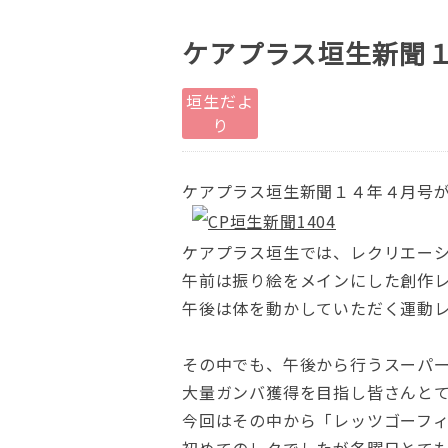
ケアプラス垣生新聞
垣生だよ
り
ケアプラス垣生新聞１４年４月号
ケアプラス垣生では、レクリエーシ
午前は振り絵をメインにした創作
午後は体を動かしていただく運動
その中でも、午後から行うスーパ
大量ガンバ獲得を目指し皆さんと
今回はその中から「レッツゴーフ