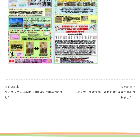
< 前の記事
次の記事 >
ケアプラス大洲新聞13年8月号が更新されま
ケアプラス道後持田新聞13年8月号が更新さ
した！
れました！