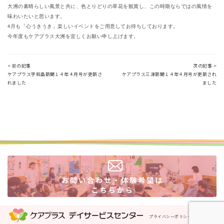
大洲の素晴らしい風景と共に、色とりどりの草花を観賞し、この時期ならではの風情を
味わいたいと思います。
4月も「心うきうき」楽しいイベントをご用意してお待ちしております。
今年度もケアプラス大洲を宜しくお願い申し上げます。
< 前の記事
次の記事 >
ケアプラス宇和島新聞１４年４月号が更新さ
ケアプラス三津新聞１４年４月号が更新され
れました
ました
プライバシーポリシー
運営会社